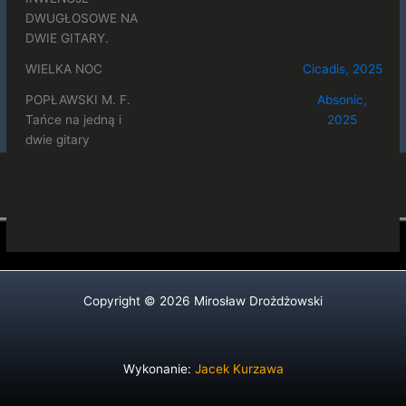
DWUGŁOSOWE NA
DWIE GITARY.
WIELKA NOC
Cicadis, 2025
POPŁAWSKI M. F.
Absonic,
Tańce na jedną i
2025
dwie gitary
Copyright © 2026 Mirosław Drożdżowski
Wykonanie:
Jacek Kurzawa