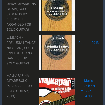
OPRACOWANIU NA
GITARĘ SOLO
(6 SONGS BY
F. CHOPIN
ARRANGED FOR
SOLO GUITAR)
J.S.BACH -
PRELUDIA I TAŃCE
Contra, 2013
NA GITARĘ SOLO
(PRELUDES AND
DANCES FOR
SOLO GUITAR)
MAJKAPAR NA
GITARĘ SOLO
Music
(MAJKAPAR FOR
Publisher
SOLO GUITAR,
MERAKEL,
2013)
2013.