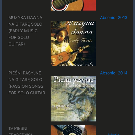
MUZYKA DAWNA
Absonic, 2013
NA GITARĘ SOLO
(EARLY MUSIC
FOR SOLO
GUITAR)
PIEŚNI PASYJNE
Absonic, 2014
NA GITARĘ SOLO
(PASSION SONGS
FOR SOLO GUITAR
19 PIEŚNI
FRYDERYKA
Music