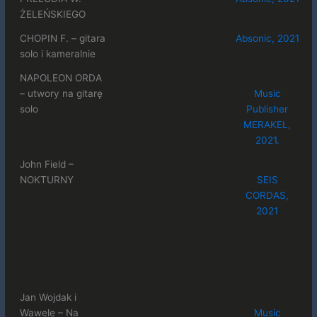
ŻELEŃSKIEGO
CHOPIN F. – gitara
Absonic, 2021
solo i kameralnie
NAPOLEON ORDA
– utwory na gitarę
Music
solo
Publisher
MERAKEL,
2021.
John Field –
NOKTURNY
SEIS
CORDAS,
2021
Jan Wojdak i
Wawele – Na
Music