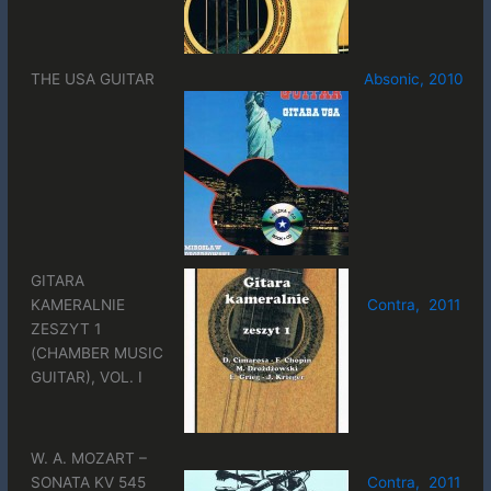
THE USA GUITAR
Absonic, 2010
GITARA
KAMERALNIE
Contra, 2011
ZESZYT 1
(CHAMBER MUSIC
GUITAR), VOL. I
W. A. MOZART –
SONATA KV 545
Contra, 2011