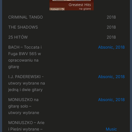
CRIMINAL TANGO
2018
THE SHADOWS
2018
25 HITÓW
2018
BACH – Toccata i
Absonic, 2018
Fuga BWV 565 w
opracowaniu na
gitarę
I.J. PADEREWSKI -
Absonic, 2018
utwory wybrane na
jedną i dwie gitary
MONIUSZKO na
Absonic, 2018
gitarę solo –
utwory wybrane
MONIUSZKO – Arie
i Pieśni wybrane –
Music