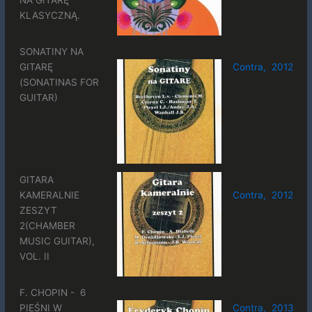
KLASYCZNĄ.
SONATINY NA
GITARĘ
Contra, 2012
(SONATINAS FOR
GUITAR)
GITARA
KAMERALNIE
Contra, 2012
ZESZYT
2(CHAMBER
MUSIC GUITAR),
VOL. II
F. CHOPIN - 6
PIEŚNI W
Contra, 2013