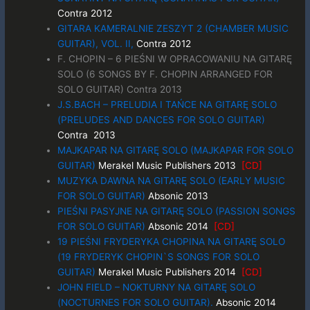
Contra 2012
GITARA KAMERALNIE ZESZYT 2 (CHAMBER MUSIC
GUITAR), VOL. II,
Contra 2012
F. CHOPIN – 6 PIEŚNI W OPRACOWANIU NA GITARĘ
SOLO (6 SONGS BY F. CHOPIN ARRANGED FOR
SOLO GUITAR) Contra 2013
J.S.BACH – PRELUDIA I TAŃCE NA GITARĘ SOLO
(PRELUDES AND DANCES FOR SOLO GUITAR)
Contra 2013
MAJKAPAR NA GITARĘ SOLO (MAJKAPAR FOR SOLO
GUITAR)
Merakel Music Publishers
2013
[
CD]
MUZYKA DAWNA NA GITARĘ SOLO (EARLY MUSIC
FOR SOLO GUITAR)
Absonic 2013
PIEŚNI PASYJNE NA GITARĘ SOLO (PASSION SONGS
FOR SOLO GUITAR)
Absonic 2014
[
CD]
19 PIEŚNI FRYDERYKA CHOPINA NA GITARĘ SOLO
(19 FRYDERYK CHOPIN`S SONGS FOR SOLO
GUITAR)
Merakel Music Publishers 2014
[
CD]
JOHN FIELD – NOKTURNY NA GITARĘ SOLO
(NOCTURNES FOR SOLO GUITAR).
Absonic
2014