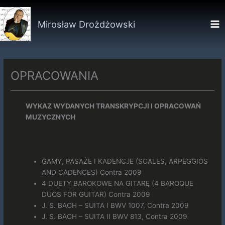
Przejdź
do
Mirosław Drożdżowski
treści
OPRACOWANIA
WYKAZ WYDANYCH TRANSKRYPCJI I OPRACOWAŃ
MUZYCZNYCH
GAMY, PASAŻE I KADENCJE (SCALES, ARPEGGIOS
AND CADENCES) Contra 2009
4 DUETY BAROKOWE NA GITARĘ (4 BAROQUE
DUOS FOR GUITAR) Contra 2009
J. S. BACH – SUITA I BWV 1007, Contra 2009
J. S. BACH – SUITA II BWV 813, Contra 2009