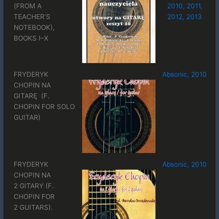
(FROM A
2010, 2011,
TEACHER’S
2012, 2013
NOTEBOOK),
BOOKS I–X
FRYDERYK
Absonic, 2010
CHOPIN NA
GITARĘ (F.
CHOPIN FOR SOLO
GUITAR)
FRYDERYK
Absonic, 2010
CHOPIN NA
2 GITARY (F.
CHOPIN FOR
2 GUITARS).