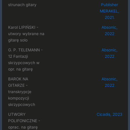
strunach gitary
Publisher
MERAKEL,
2021.
Karol LIPIŃSKI -
Absonic,
utwory wybrane na
2022
gitarę solo
G. P. TELEMANN -
Absonic,
12 Fantazji
2022
skrzypcowych w
opr. na gitarę
BAROK NA
Absonic,
GITARZE -
2022
transkrypcje
kompozycji
skrzypcowych
UTWORY
Cicadis, 2023
POLIFONICZNE -
oprac. na gitarę