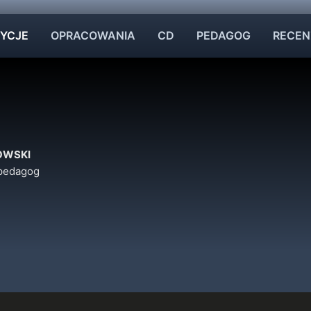
YCJE
OPRACOWANIA
CD
PEDAGOG
RECEN
OWSKI
 pedagog