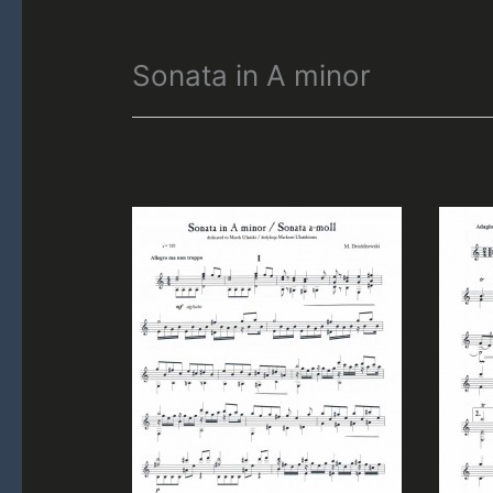
Sonata in A minor