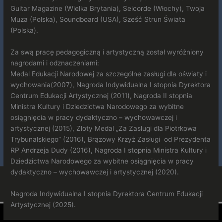
Guitar Magazine (Wielka Brytania), Seicorde (Włochy), Twoja
Muza (Polska), Soundboard (USA), Sześć Strun Świata
(Polska).
Za swą pracę pedagogiczną i artystyczną został wyróżniony
nagrodami i odznaczeniami:
Medal Edukacji Narodowej za szczególne zasługi dla oświaty i
wychowania(2007), Nagroda Indywidualna I stopnia Dyrektora
Centrum Edukacji Artystycznej (2011), Nagroda II stopnia
Ministra Kultury i Dziedzictwa Narodowego za wybitne
osiągnięcia w pracy dydaktyczno – wychowawczej i
artystycznej (2015), Złoty Medal „Za Zasługi dla Piotrkowa
Trybunalskiego” (2016), Brązowy Krzyż Zasługi od Prezydenta
RP Andrzeja Dudy (2016), Nagroda I stopnia Ministra Kultury i
Dziedzictwa Narodowego za wybitne osiągnięcia w pracy
dydaktyczno – wychowawczej i artystycznej (2020).
Nagroda Indywidualna I stopnia Dyrektora Centrum Edukacji
Artystycznej (2025).