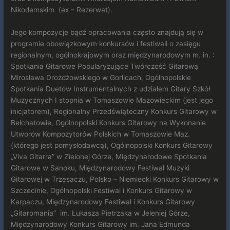
Nikodemskim (ex – Rezerwat).
Jego kompozycje bądź opracowania często znajdują się w
programie obowiązkowym konkursów i festiwali o zasięgu
regionalnym, ogólnokrajowym oraz międzynarodowym m. in. :
Spotkania Gitarowe Popularyzujące Twórczość Gitarową
Mirosława Drożdżowskiego w Gorlicach, Ogólnopolskie
Spotkania Duetów Instrumentalnych z udziałem Gitary Szkół
Muzycznych I stopnia w Tomaszowie Mazowieckim (jest jego
inicjatorem), Regionalny Przedświąteczny Konkurs Gitarowy w
Bełchatowie, Ogólnopolski Konkurs Gitarowy na Wykonanie
Utworów Kompozytorów Polskich w Tomaszowie Maz.
(którego jest pomysłodawcą), Ogólnopolski Konkurs Gitarowy
„Viva Gitarra” w Zielonej Górze, Międzynarodowe Spotkania
Gitarowe w Sanoku, Międzynarodowy Festiwal Muzyki
Gitarowej w Trzęsaczu, Polsko – Niemiecki Konkurs Gitarowy w
Szczecinie, Ogólnopolski Festiwal i Konkurs Gitarowy w
Karpaczu, Międzynarodowy Festiwal i Konkurs Gitarowy
„Gitaromania” im. Łukasza Pietrzaka w Jeleniej Górze,
Międzynarodowy Konkurs Gitarowy im. Jana Edmunda