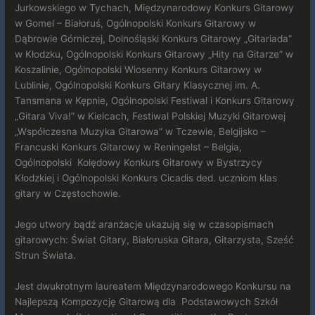
Jurkowskiego w Tychach, Międzynarodowy Konkurs Gitarowy
w Gomel – Białoruś, Ogólnopolski Konkurs Gitarowy w
Dąbrowie Górniczej, Dolnośląski Konkurs Gitarowy „Gitariada”
w Kłodzku, Ogólnopolski Konkurs Gitarowy „Hity na Gitarze” w
Koszalinie, Ogólnopolski Wiosenny Konkurs Gitarowy w
Lublinie, Ogólnopolski Konkurs Gitary Klasycznej im. A.
Tansmana w Kępnie, Ogólnopolski Festiwal i Konkurs Gitarowy
„Gitara Viva!” w Kielcach, Festiwal Polskiej Muzyki Gitarowej
„Współczesna Muzyka Gitarowa” w Tczewie, Belgijsko –
Francuski Konkurs Gitarowy w Reningelst – Belgia,
Ogólnopolski Kolędowy Konkurs Gitarowy w Bystrzycy
Kłodzkiej i Ogólnopolski Konkurs Cicadis ded. uczniom klas
gitary w Częstochowie.
Jego utwory bądź aranżacje ukazują się w czasopismach
gitarowych: Świat Gitary, Białoruska Gitara, Gitarzysta, Sześć
Strun Świata.
Jest dwukrotnym laureatem Międzynarodowego Konkursu na
Najlepszą Kompozycję Gitarową dla Podstawowych Szkół