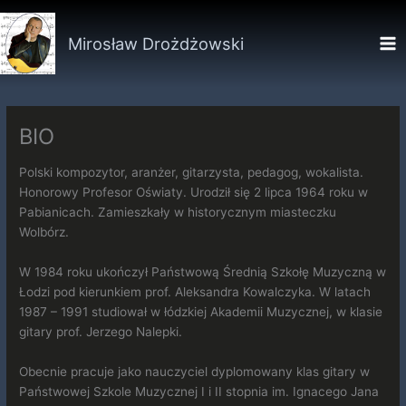
Przejdź
do
Mirosław Drożdżowski
treści
BIO
Polski kompozytor, aranżer, gitarzysta, pedagog, wokalista.
Honorowy Profesor Oświaty. Urodził się 2 lipca 1964 roku w
Pabianicach. Zamieszkały w historycznym miasteczku
Wolbórz.
W 1984 roku ukończył Państwową Średnią Szkołę Muzyczną w
Łodzi pod kierunkiem prof. Aleksandra Kowalczyka. W latach
1987 – 1991 studiował w łódzkiej Akademii Muzycznej, w klasie
gitary prof. Jerzego Nalepki.
Obecnie pracuje jako nauczyciel dyplomowany klas gitary w
Państwowej Szkole Muzycznej I i II stopnia im. Ignacego Jana