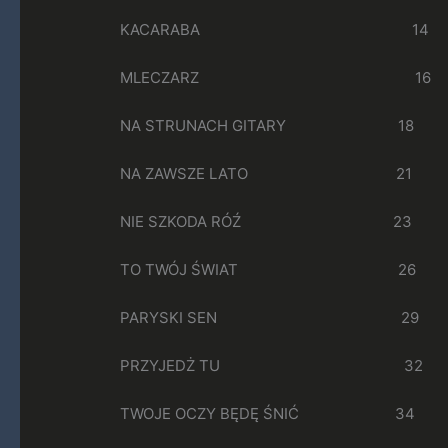
KACARABA 14
MLECZARZ 16
NA STRUNACH GITARY 18
NA ZAWSZE LATO 21
NIE SZKODA RÓŹ 23
TO TWÓJ ŚWIAT 26
PARYSKI SEN 29
PRZYJEDŻ TU 32
TWOJE OCZY BĘDĘ ŚNIĆ 34