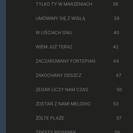
TYLKO TY W MARZENIACH 36
UMÓWIMY SIĘ Z WISŁĄ 38
W LIŚCIACH SNU 40
WIEM JUŻ TERAZ 42
ZACZAROWANY FORTEPIAN 44
ZAKOCHANY DESZCZ 47
ZEGAR LICZY NAM CZAS 50
ZOSTAŃ Z NAMI MELODIO 53
ŻÓŁTE PLAŻE 57
TEKSTY PIOSENEK 59