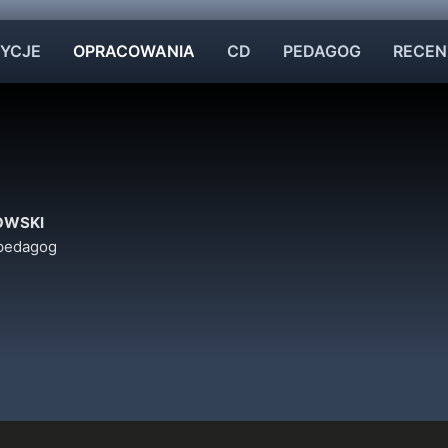
YCJE
OPRACOWANIA
CD
PEDAGOG
RECEN
OWSKI
 pedagog