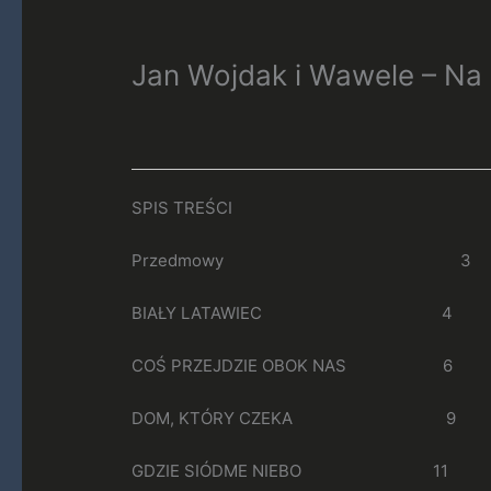
Jan Wojdak i Wawele – Na 
SPIS TREŚCI
Przedmowy 3
BIAŁY LATAWIEC 4
COŚ PRZEJDZIE OBOK NAS 6
DOM, KTÓRY CZEKA 9
GDZIE SIÓDME NIEBO 11