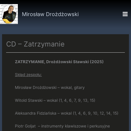
Przejdź
do
Mirosław Drożdżowski
treści
CD – Zatrzymanie
ZATRZYMANIE, Drożdżowski Stawski (2025)
Skład zespołu:
Mirosław Drożdżowski – wokal, gitary
Witold Stawski – wokal (1, 4, 6, 7, 9, 13, 15)
Aleksandra Fidziańska – wokal (1, 4, 6, 9, 10, 12, 14, 15)
Piotr Goljat – instrumenty klawiszowe i perkusyjne