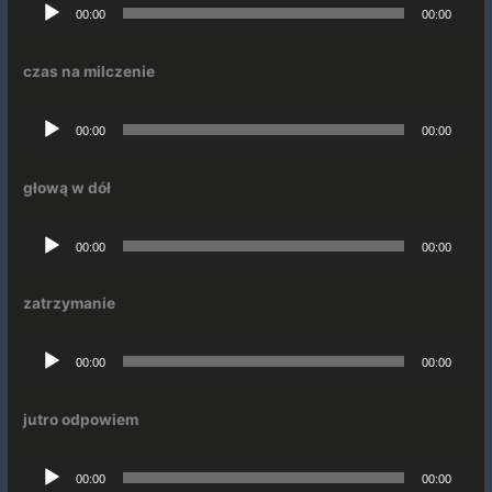
Odtwarzacz
00:00
00:00
plików
dźwiękowych
czas na milczenie
Odtwarzacz
00:00
00:00
plików
dźwiękowych
głową w dół
Odtwarzacz
00:00
00:00
plików
dźwiękowych
zatrzymanie
Odtwarzacz
00:00
00:00
plików
dźwiękowych
jutro odpowiem
Odtwarzacz
00:00
00:00
plików