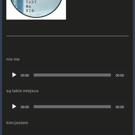
nie ma
Odtwarzacz
00:00
00:00
plików
dźwiękowych
są takie miejsca
Odtwarzacz
00:00
00:00
plików
dźwiękowych
kim jestem