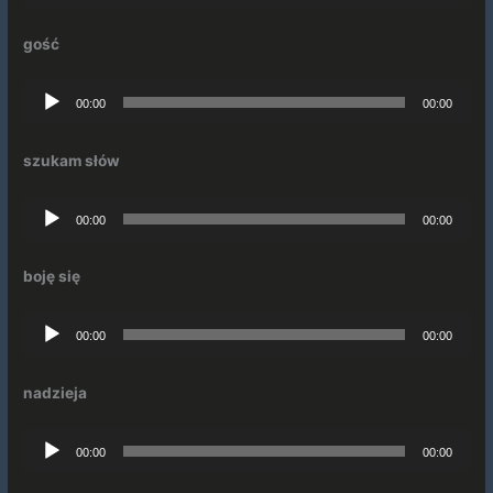
dźwiękowych
gość
Odtwarzacz
00:00
00:00
plików
dźwiękowych
szukam słów
Odtwarzacz
00:00
00:00
plików
dźwiękowych
boję się
Odtwarzacz
00:00
00:00
plików
dźwiękowych
nadzieja
Odtwarzacz
00:00
00:00
plików
dźwiękowych