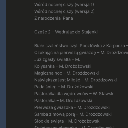
Wśród nocnej ciszy (wersja 1)
Wśród nocnej ciszy (wersja 2)
Z narodzenia Pana
Część 2 – Wędrując do Stajenki
Białe szaleństwo czyli Pocztówka z Karpacza 
Czekając na pierwszą gwiazdę – M. Drożdżow
Już zgasły światła – M.
Kołysanka – M. Drożdżowski
Magiczna noc – M. Drożdżowski
Największa jest Miłość – M. Drożdżowski
Pada śnieg – M. Drożdżowski
Pastorałka dla wędrowców – W. Stawski
Pastorałka – M. Drożdżowski
Pierwsza gwiazdka – M. Drożdżowski
Samba zimową porą – M. Drożdżowski
Słodkie święta – M. Drożdżowski
Świąteczna piosenka – M. Drożdżowski