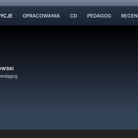
YCJE
OPRACOWANIA
CD
PEDAGOG
RECEN
OWSKI
 pedagog