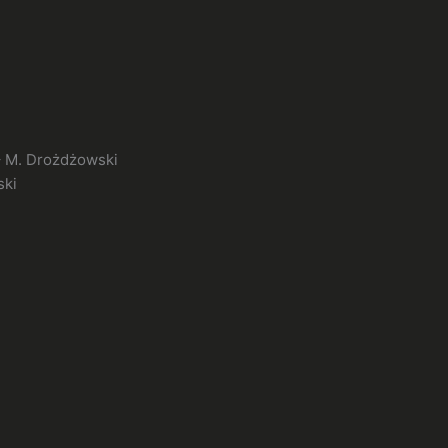
– M. Drożdżowski
ski