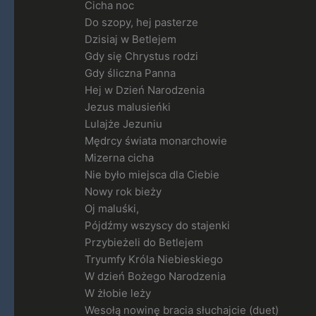
Cicha noc
Do szopy, hej pasterze
Dzisiaj w Betlejem
Gdy się Chrystus rodzi
Gdy śliczna Panna
Hej w Dzień Narodzenia
Jezus malusieńki
Lulajże Jezuniu
Mędrcy świata monarchowie
Mizerna cicha
Nie było miejsca dla Ciebie
Nowy rok bieży
Oj maluśki,
Pójdźmy wszyscy do stajenki
Przybieżeli do Betlejem
Tryumfy Króla Niebieskiego
W dzień Bożego Narodzenia
W żłobie leży
Wesołą nowinę bracia słuchajcie (duet)